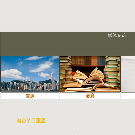
媒体专访
首页
教育
教育
电台节目重温