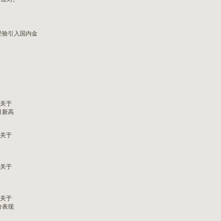
经验引入国内金
了关于
月新高
了关于
了关于
了关于
价表现