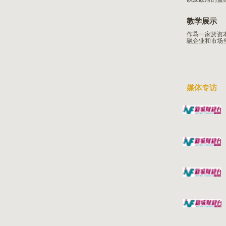
教学展示
作爲一家於资
融企业和市场
媒体专访