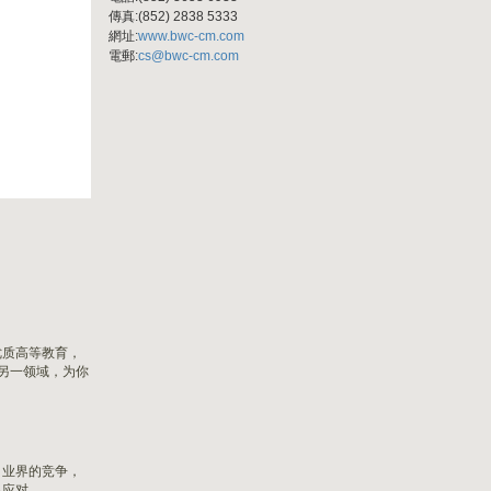
傳真:(852) 2838 5333
網址:
www.bwc-cm.com
電郵:
cs@bwc-cm.com
优质高等教育，
拓另一领域，为你
，业界的竞争，
出应对。