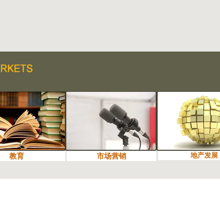
地产发展
教育
教育
市场营销