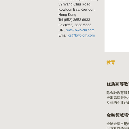
39 Wang Chiu Road,
Kowloon Bay, Kowloon,
Hong Kong
Tel:(852) 3653 6933
Fax:(852) 2838 5333
URL:
www.bwc-cm.com
Email:
cs@bwc-cm.com
教育
优质高等教
除金融教育服
推出高层管理
及你的企业迎
金融领域培
全球金融市场
以及政府的监