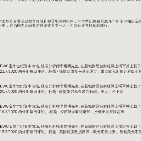
本市场及专业金融教育领域具领导地位的机构，宝华世纪将积累30多年的专业知识及
当中，并为国内金融专才特邀业界专业人士为其开展各样精彩课程。
BWC宝华世纪资本市场, 经济分析师李焜明先生, 在新城财经台财经网上撰写并上载
21/7/2020 的外汇每日评论。标题 - 憧憬欧盟复兴基金通过，带动欧元汇价升逾四个
BWC宝华世纪资本市场, 经济分析师李焜明先生, 在新城财经台财经网上撰写并上载
20/7/2020 的外汇每日评论。标题 - 欧盟复兴基金谈判触礁，美元汇价下跌
BWC宝华世纪资本市场, 经济分析师李焜明先生, 在新城财经台财经网上撰写并上载
16/7/2020 的外汇每日评论。 标题 - 疫苗研发取得进展，推低美元避险需求
BWC宝华世纪资本市场, 经济分析师李焜明先生, 在新城财经台财经网上撰写并上载
15/7/2020 的外汇每日评论。标题 - 美国通胀数据反弹，欧元汇价上升，压制美元汇